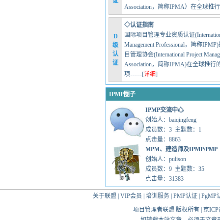
证
Association，简称IPMA）在全球推
◇认证指南
国际项目管理专业资质认证(International 
D
Management Professional，简称IP
级
认
目管理协会(International Project Manag
证
Association，简称IPMA)在全球推
项……[
详细
]
IPMP圈子
IPMP交流中心
创始人：
baiqingfeng
成员数：3 主题数：1
点击量：8863
MPM、建造师及IPMP/PMP
创始人：
pulison
成员数：9 主题数：35
点击量：31383
关于联盟
|
VIP会员
|
培训服务
|
PMP认证
|
PgMP
项目管理者联盟 版权所有 | 京ICP备10