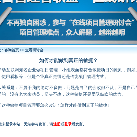
置：
咨询首页
>> 查看研讨会
如何才能做到真正的敏捷？
移动互联网知名企业做项目管理，小组表面都符合敏捷项目的原则，例如
，使用看板等，但是企业真正走得还是传统项目管理方式。
系是：不属于我的绝对不多做，问题是自己的会改但不认，不是自己
同的，没有老大来动员，坚决不改，这种敏捷还是团队鼓吹的优势。
种敏捷项目管理要怎么改进? 怎样才能做到真正的敏捷?
您未登录本站，无法参与发言，请
注册
或
登录
后发言。