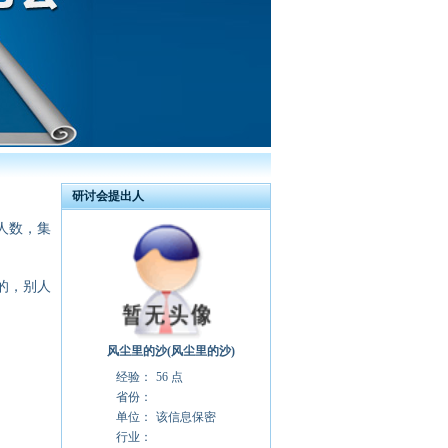
研讨会提出人
人数，集
的，别人
风尘里的沙(风尘里的沙)
经验：
56 点
省份：
单位：
该信息保密
行业：