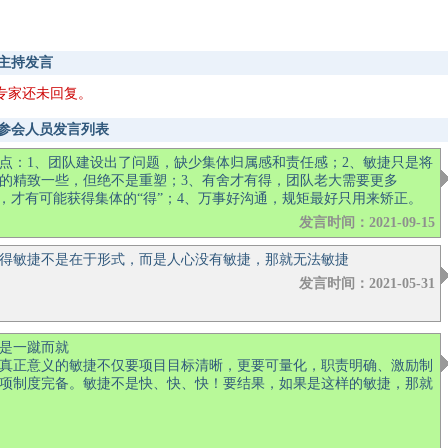
主持发言
专家还未回复。
参会人员发言列表
点：1、团队建设出了问题，缺少集体归属感和责任感；2、敏捷只是将
的精致一些，但绝不是重塑；3、有舍才有得，团队老大需要更多
”，才有可能获得集体的“得”；4、万事好沟通，规矩最好只用来矫正。
发言时间：2021-09-15
得敏捷不是在于形式，而是人心没有敏捷，那就无法敏捷
发言时间：2021-05-31
是一蹴而就
真正意义的敏捷不仅要项目目标清晰，更要可量化，职责明确、激励制
项制度完备。敏捷不是快、快、快！要结果，如果是这样的敏捷，那就