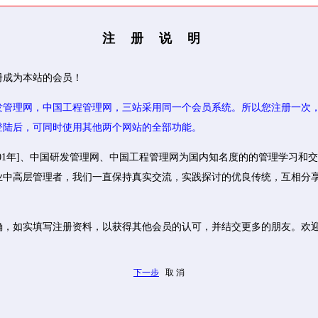
注册说明
册成为本站的会员！
发管理网，中国工程管理网，三站采用同一个会员系统。所以您注册一次
登陆后，可同时使用其他两个网站的全部功能。
001年]、中国研发管理网、中国工程管理网为国内知名度的的管理学习和
业中高层管理者，我们一直保持真实交流，实践探讨的优良传统，互相分
确，如实填写注册资料，以获得其他会员的认可，并结交更多的朋友。欢
下一步
取 消