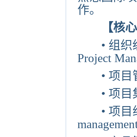
作。
【核心
•
组织级项
Project Ma
•
项目管理
•
项目集管
•
项目组合
management