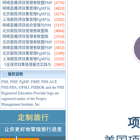
·
网络直播|项目管理者联盟PMP
[4776]
·
网络直播|项目集管理PgMP认.
[4823]
·
北京面授|项目集管理PgMP认.
[4274]
·
上海面授|项目集管理PgMP认.
[5202]
·
网络直播|项目组合管理与PfM
[5137]
·
北京面授|项目管理者联盟国.
[4864]
·
网络直播|项目管理者联盟国.
[3554]
·
北京面授|项目管理者联盟PMP
[3719]
·
网络直播|项目管理者联盟PMP
[3812]
·
北京面授|项目集管理PgMP认.
[3309]
·
上海面授|项目集管理PgMP认.
[3232]
·
《全球项目集管理最佳实践与
[3605]
版权说明
PMI, PMP, PgMP, PfMP, PMI-ACP,
PMI-PBA, OPM3, PMBOK and the PMI
Registered Education Provider logo are
registered marks of the Project
Management Institute, Inc.
项