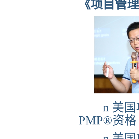
《项目管理
n
美国
PMP®资格
n
美国