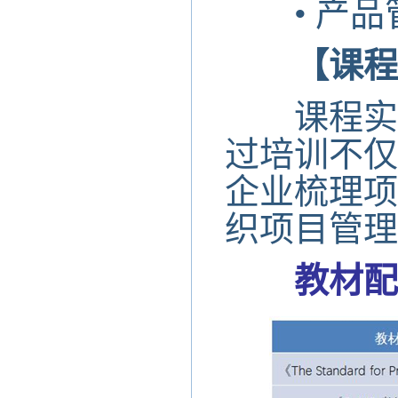
•
产品管理
【课程
课程实战
过培训不仅
企业梳理项
织项目管理
教材配