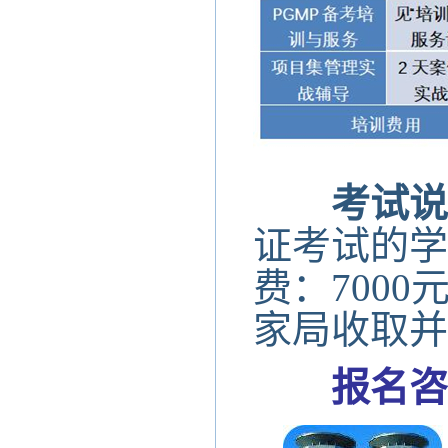
考试说
证考试的学
费：700
家局收取并
报名咨