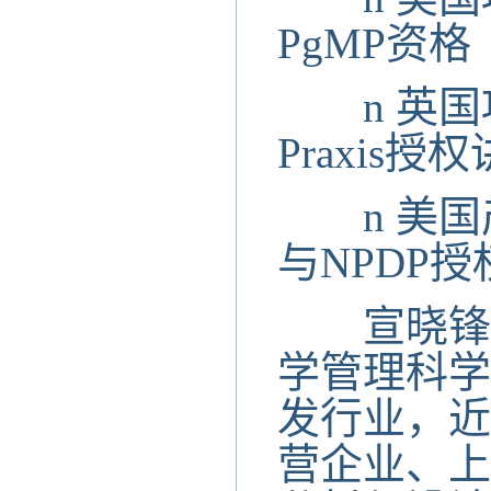
PgMP资格
n
英国项
Praxis授
n
美国
与NPDP
宣晓锋老
学管理科学
发行业，近
营企业、上