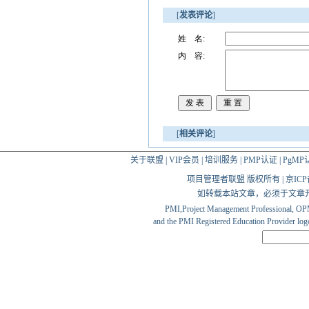
[
发表评论
]
[
相关评论
]
关于联盟
|
VIP会员
|
培训服务
|
PMP认证
|
PgMP
项目管理者联盟 版权所有 | 京ICP备10
如转载本站文章，必须于文章
PMI,Project Management Professio
and the PMI Registered Education Provider logo 