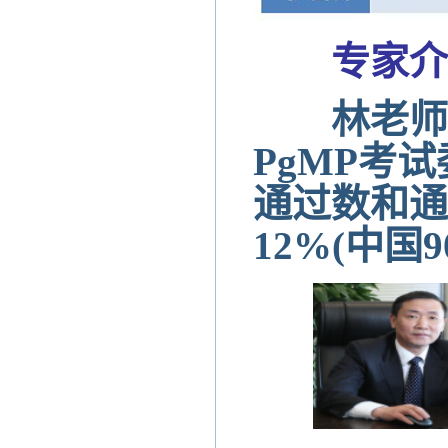
专家介
林老师 
PgMP考
通过数和通
12%(中国9