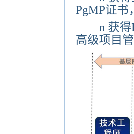
PgMP证
n
获得
高级项目管