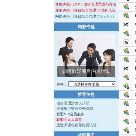
开放讲座|PgMP：项目管理思维与方法
开放讲座|《项目组合管理与PfMP认证
网络讲座|《项目组合管理与个人职业
精彩专题
如何做好项目沟通计划
软件
更多：
推荐信息
·
项目经理沙龙俱乐部
·
推荐项目管理公开课程
·
联盟VIP会员服务
·
联盟99元大课堂
·
建造师课程辅导免费试听
社区圈子