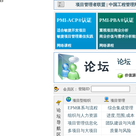
项目管理者联盟
|
中国工程管理
PMI-ACP®认证
PMI-PBA®认证
适合敏捷开发项目
重视项目商业分析
敏捷项目管理最佳实践
商业价值与需求分析能
网络课程
网络课程
论坛
价值源
登陆ID
会员区：
项目型组织
项目管理
EPM体系与流程
综合集成管理
论
组织与人力资源
进度,范围,成本
坛
导
项目管理信息化
团队建设与沟通
航
多项目与大项目
质量与风险
区