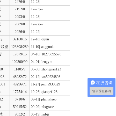
豪
2476/0
12-23|--
豪
2192/0
12-23|--
豪
2093/0
12-23|--
豪
2089/0
12-22|--
豪
2026/0
12-22|--
my
32160/16
12-18|
qijun
者联盟
123808/289
11-10|
angguohui
了
17879/15
04-10|
18275895578
109300/99
04-01|
leogym
10
11405/7
03-05|
zhongjian123
223
48982/72
02-12|
wx50224893
在线咨询
001
49296/71
11-27|
jenny930329
培训课程咨询
a
17754/14
10-26|
qiaopei128
82
8710/6
09-11|
plainsheep
m
59215/52
09-02|
nlxgrace
慧
9832/2
06-19|
nnbji