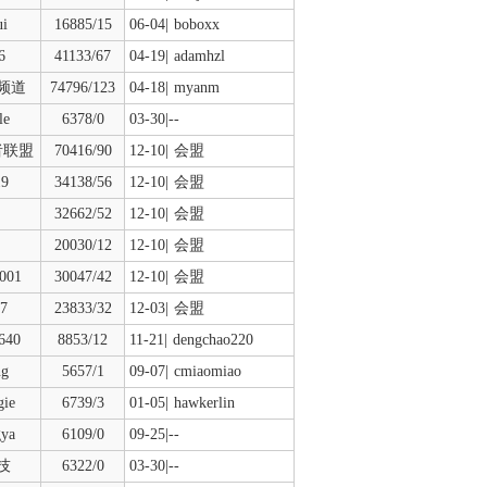
ui
16885/15
06-04|
boboxx
6
41133/67
04-19|
adamhzl
频道
74796/123
04-18|
myanm
le
6378/0
03-30|--
者联盟
70416/90
12-10|
会盟
19
34138/56
12-10|
会盟
32662/52
12-10|
会盟
20030/12
12-10|
会盟
001
30047/42
12-10|
会盟
27
23833/32
12-03|
会盟
640
8853/12
11-21|
dengchao220
ng
5657/1
09-07|
cmiaomiao
gie
6739/3
01-05|
hawkerlin
gya
6109/0
09-25|--
技
6322/0
03-30|--