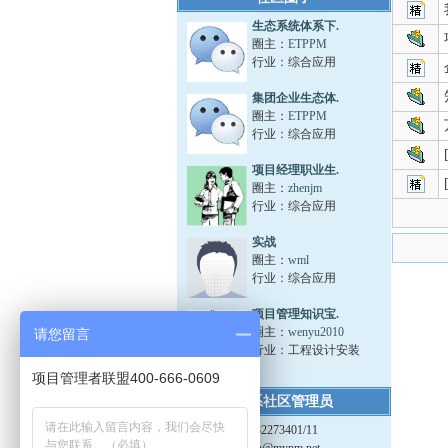
生态系统体系下.
圈主：
ETPPM
行业：综合应用
集团企业生态体.
圈主：
ETPPM
行业：综合应用
项目经理职业生.
圈主：
zhenjm
行业：综合应用
实战
圈主：
wml
行业：综合应用
项目管理知识宝.
圈主：
wenyu2010
请您留言
行业：工程设计安装
项目管理者联盟400-666-0609
联系社区管理员
咨询电话 010-82273401/11