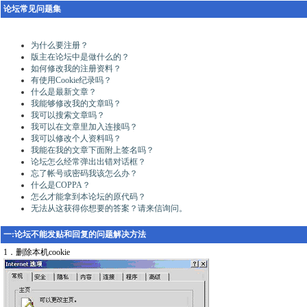
论坛常见问题集
为什么要注册？
版主在论坛中是做什么的？
如何修改我的注册资料？
有使用
Cookie
纪录吗？
什么是最新文章？
我能够修改我的文章吗？
我可以搜索文章吗？
我可以在文章里加入连接吗？
我可以修改个人资料吗？
我能在我的文章下面附上签名吗？
论坛怎么经常弹出出错对话框？
忘了帐号或密码我该怎么办？
什么是
COPPA
？
怎么才能拿到本论坛的原代码？
无法从这获得你想要的答案？请来信询问。
一:论坛不能发贴和回复的问题解决方法
1．删除本机cookie