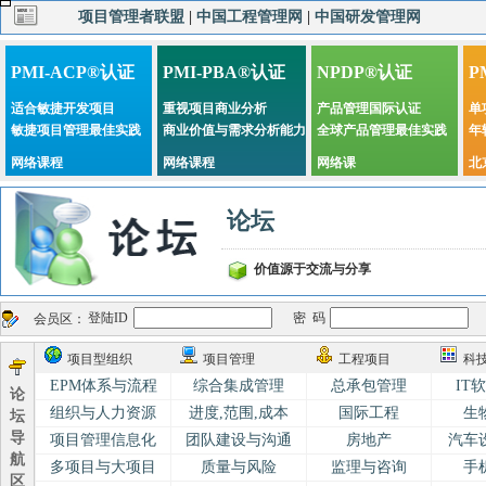
项目管理者联盟
|
中国工程管理网
|
中国研发管理网
PMI-ACP®认证
PMI-PBA®认证
NPDP®认证
P
适合敏捷开发项目
重视项目商业分析
产品管理国际认证
单
敏捷项目管理最佳实践
商业价值与需求分析能力
全球产品管理最佳实践
年
网络课程
网络课程
网络课
北
论坛
价值源于交流与分享
登陆ID
密 码
会员区：
项目型组织
项目管理
工程项目
科
EPM体系与流程
综合集成管理
总承包管理
IT
论
组织与人力资源
进度,范围,成本
国际工程
生
坛
导
项目管理信息化
团队建设与沟通
房地产
汽车
航
多项目与大项目
质量与风险
监理与咨询
手
区