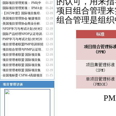
的认可，用来指
·
国际项目管理奖项： PMI(中
01-27
·
国际项目管理奖项： IPMA全
01-24
项目组合管理来
·
【2025年度】国际项目集经.
12-19
组合管理是组织
·
美国项目管理协会 敏捷项目
12-19
·
美国项目管理协会商业分析.
12-19
·
NPDP学习与考试计划 (针对2
12-19
·
国际产品经理NPDP认证培训.
12-19
·
PMP学习与考试计划 (针对20
12-19
·
项目管理者联盟PMP培训班招
12-19
·
项目组合管理与PfMP认证培.
12-19
·
项目管理者联盟 国际项目集
12-19
·
项目管理者联盟 国际项目集
12-19
·
项目管理者联盟 国际项目集
12-19
·
项目管理者联盟 国际项目集
12-19
·
全国项标委 CSPM-4高级项目
11-15
项目管理访谈
P