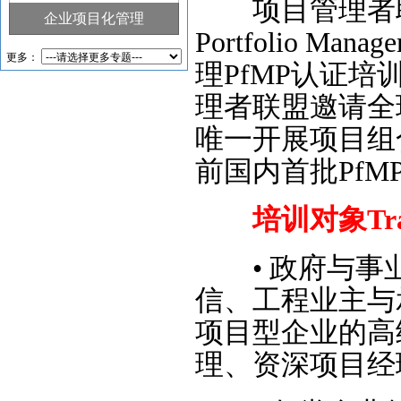
项目管理者联盟是
企业项目化管理
PMO实践与应用
如何
Portfolio 
更多：
理PfMP认证
理者联盟邀请全
唯一开展项目组
前国内首批Pf
培训对象Trai
•
政府与事业
信、工程业主与
项目型企业的高
理、资深项目经