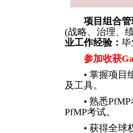
项目组合管
(战略、治理、
业工作经验：
毕
参加收获Gai
•
掌握项目
及工具。
•
熟悉PfM
PfMP考试。
•
获得全球权