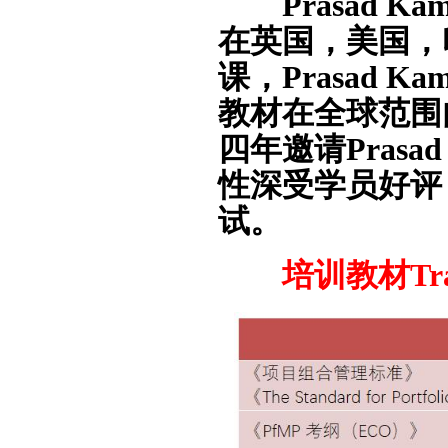
Prasad K
在英国，美国，
课，Prasad 
教材在全球范围
四年邀请Prasa
性深受学员好评，
试。
培训教材Trainin