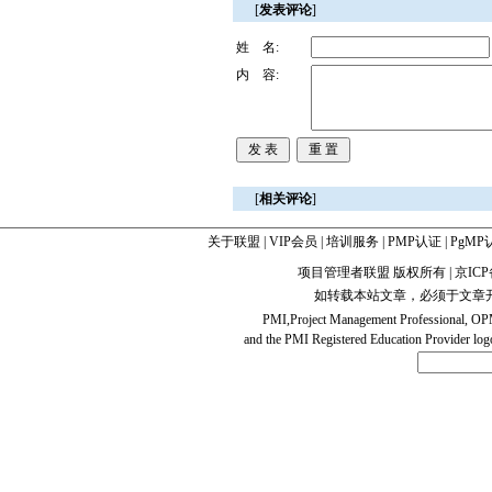
[
发表评论
]
[
相关评论
]
关于联盟
|
VIP会员
|
培训服务
|
PMP认证
|
PgMP
项目管理者联盟 版权所有 | 京ICP备10
如转载本站文章，必须于文章
PMI,Project Management Professio
and the PMI Registered Education Provider logo 