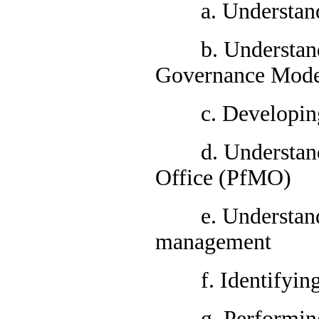
a. Understandin
b. Understanding
Governance Mode
c. Developing a
d. Understandin
Office (PfMO)
e. Understanding
management
f. Identifying p
g. Performing po