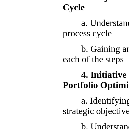
Cycle
a. Understandin
process cycle
b. Gaining an ov
each of the steps
4. Initiative 
Portfolio Optimi
a. Identifying pr
strategic objectiv
b. Understandin