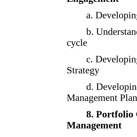
a. Developing t
b. Understandin
cycle
c. Developing t
Strategy
d. Developing t
Management Pla
8. Portfolio G
Management