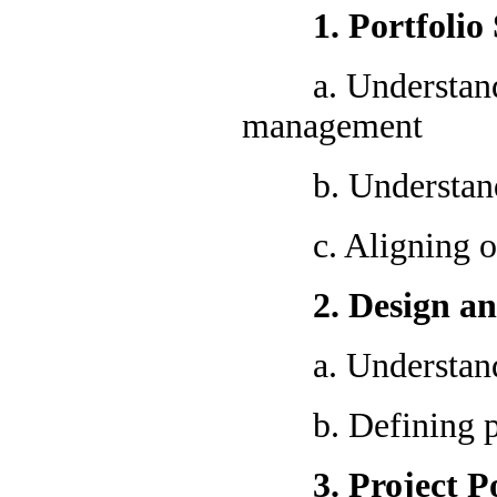
1. Portfolio S
a. Understanding
management
b. Understandin
c. Aligning orga
2. Design and D
a. Understanding
b. Defining port
3. Project Por